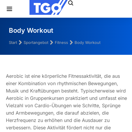
Body Workout
Sie befinden sich hier:
Start
Sportangebot
Fitness
Body Workout
Aerobic ist eine körperliche Fitnessaktivität, die aus
einer Kombination von rhythmischen Bewegungen,
Musik und Kraftübungen besteht. Typischerweise wird
Aerobic in Gruppenkursen praktiziert und umfasst eine
Vielzahl von Cardio-Übungen wie Schritte, Sprünge
und Armbewegungen, die darauf abzielen, die
Herzfrequenz zu erhöhen und die Ausdauer zu
verbessern. Diese Aktivität fördert nicht nur die