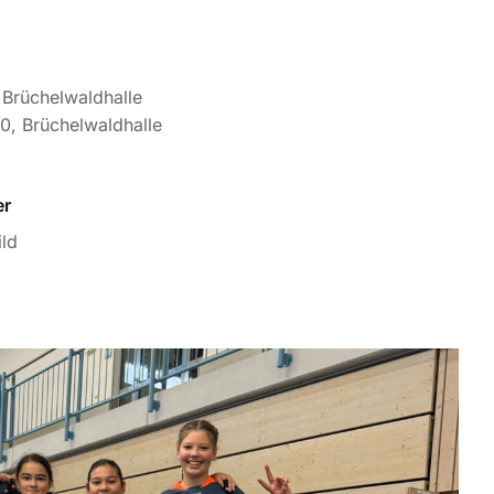
 Brüchelwaldhalle
0, Brüchelwaldhalle
er
ld