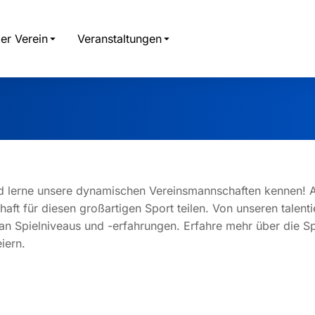
er Verein
Veranstaltungen
nd lerne unsere dynamischen Vereinsmannschaften kennen! Al
aft für diesen großartigen Sport teilen. Von unseren talen
an Spielniveaus und -erfahrungen. Erfahre mehr über die Spi
iern.