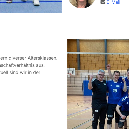
E-Mail
ern diverser Altersklassen.
schaftverhältnis aus,
ell sind wir in der