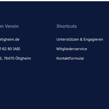
m Verein​
Shortcuts
etigheim.de
Unterstützen & Engagieren
1 62 80 (AB)
Mitgliederservice
 5, 76470 Ötigheim
Kontaktformular