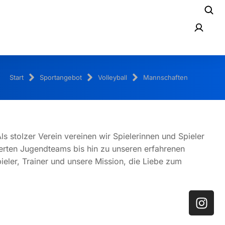
Start
Sportangebot
Volleyball
Mannschaften
s stolzer Verein vereinen wir Spielerinnen und Spieler
tierten Jugendteams bis hin zu unseren erfahrenen
eler, Trainer und unsere Mission, die Liebe zum