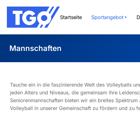
Startseite
Sportangebot
D
Mannschaften
Sie befinden sich hier:
Tauche ein in die faszinierende Welt des Volleyballs u
jeden Alters und Niveaus, die gemeinsam ihre Leidensch
Seniorenmannschaften bieten wir ein breites Spektrum 
Volleyball in unserer Gemeinschaft zu fördern und zu fe