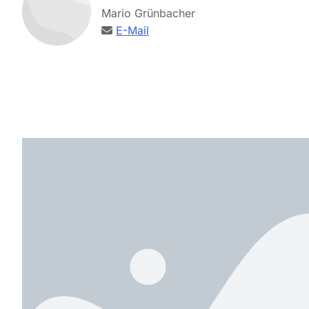
Mario Grünbacher
E-Mail