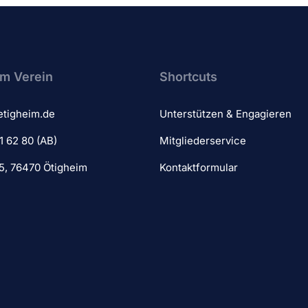
m Verein​
Shortcuts
etigheim.de
Unterstützen & Engagieren
1 62 80 (AB)
Mitgliederservice
 5, 76470 Ötigheim
Kontaktformular