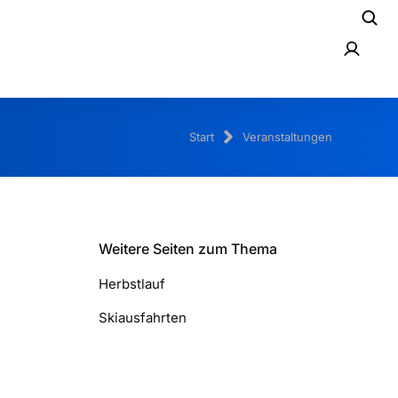
Start
Veranstaltungen
Weitere Seiten zum Thema
Herbstlauf
Skiausfahrten