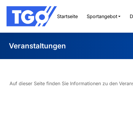
Startseite
Sportangebot
D
Veranstaltungen
Sie befinden sich hier
Auf dieser Seite finden Sie Informationen zu den Veran