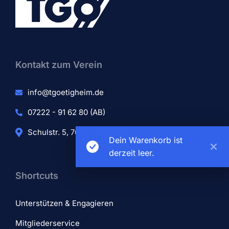
Kontakt zum Verein​
info@tgoetigheim.de
07222 - 91 62 80 (AB)
Schulstr. 5, 76470 Ötigheim
Dein Warenkorb ist
derzeit leer.
Shortcuts
Unterstützen & Engagieren
Mitgliederservice