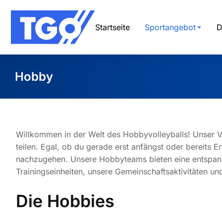
Startseite
Sportangebot
D
Hobby
Sie befinden sich hier:
Willkommen in der Welt des Hobbyvolleyballs! Unser Ver
teilen. Egal, ob du gerade erst anfängst oder bereits 
nachzugehen. Unsere Hobbyteams bieten eine entspannt
Trainingseinheiten, unsere Gemeinschaftsaktivitäten u
Die Hobbies