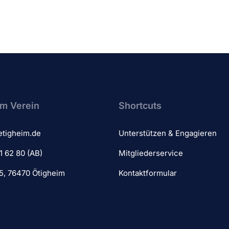
m Verein​
Shortcuts
etigheim.de
Unterstützen & Engagieren
1 62 80 (AB)
Mitgliederservice
 5, 76470 Ötigheim
Kontaktformular