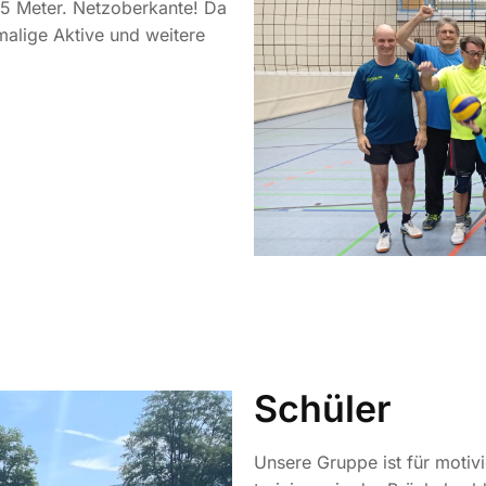
,35 Meter. Netzoberkante! Da
malige Aktive und weitere
Schüler
Unsere Gruppe ist für motiv