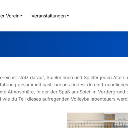
er Verein
Veranstaltungen
ein ist stolz darauf, Spielerinnen und Spieler jeden Alters
Erfahrung gesammelt hast, bei uns findest du ein freundlich
e Atmosphäre, in der der Spaß am Spiel im Vordergrund st
nd wie du Teil dieses aufregenden Volleyballabenteuers werd