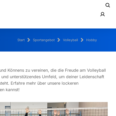
Start
Sportangebot
Volleyball
Hobby
 und Könnens zu vereinen, die die Freude am Volleyball
es und unterstützendes Umfeld, um deiner Leidenschaft
eht. Erfahre mehr über unsere lockeren
en kannst!