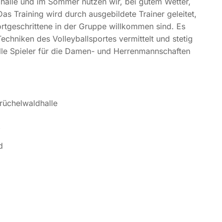
ldhalle und im Sommer nutzen wir, bei gutem Wetter,
s Training wird durch ausgebildete Trainer geleitet,
rtgeschrittene in der Gruppe willkommen sind. Es
chniken des Volleyballsportes vermittelt und stetig
lle Spieler für die Damen- und Herrenmannschaften
rüchelwaldhalle
d