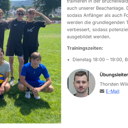
trainieren in der Brüchelwa
auch unserer Beachanlage. Da
sodass Anfänger als auch Fo
werden die grundlegenden Te
verbessert, sodass potenzie
ausgebildet werden.
Trainingszeiten:
Dienstag 18:00 – 19:00, B
Übungsleiter
Thorsten Wil
E-Mail