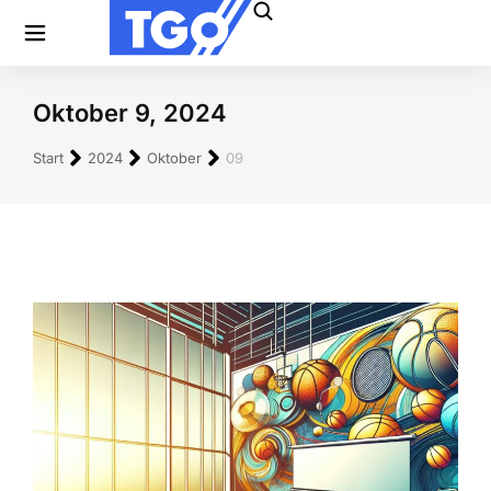
Oktober 9, 2024
Sie befinden sich hier:
Start
2024
Oktober
09