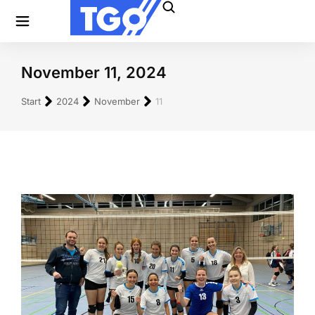
November 11, 2024
Sie befinden sich hier:
Start
2024
November
11