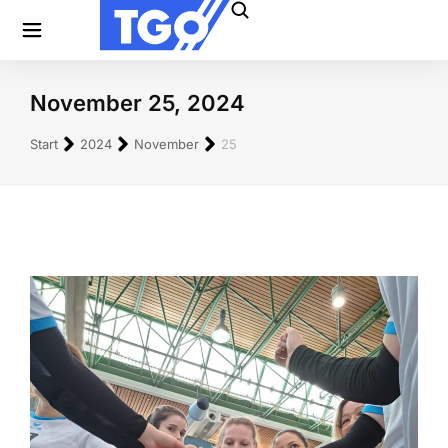
November 25, 2024
Sie befinden sich hier:
Start
2024
November
25