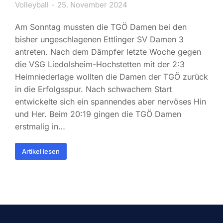
Volleyball
25. November 2024
Am Sonntag mussten die TGÖ Damen bei den
bisher ungeschlagenen Ettlinger SV Damen 3
antreten. Nach dem Dämpfer letzte Woche gegen
die VSG Liedolsheim-Hochstetten mit der 2:3
Heimniederlage wollten die Damen der TGÖ zurück
in die Erfolgsspur. Nach schwachem Start
entwickelte sich ein spannendes aber nervöses Hin
und Her. Beim 20:19 gingen die TGÖ Damen
erstmalig in…
Artikel lesen