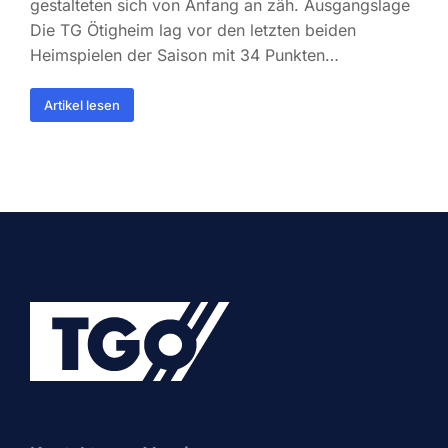
gestalteten sich von Anfang an zäh. Ausgangslage
Die TG Ötigheim lag vor den letzten beiden
Heimspielen der Saison mit 34 Punkten…
Artikel lesen