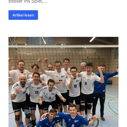
besser ins Spiel,…
Artikel lesen