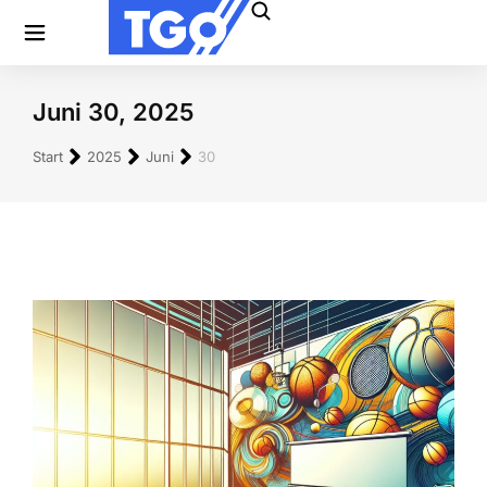
Juni 30, 2025
Sie befinden sich hier:
Start
2025
Juni
30