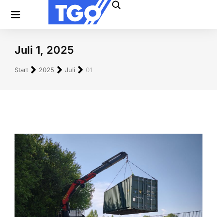
Juli 1, 2025
Sie befinden sich hier:
Start
2025
Juli
01