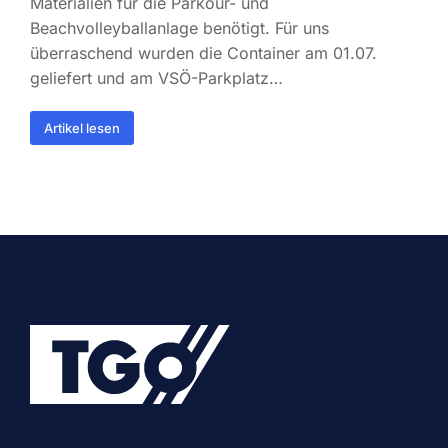
Materialien für die Parkour- und
Beachvolleyballanlage benötigt. Für uns
überraschend wurden die Container am 01.07.
geliefert und am VSÖ-Parkplatz…
Artikel lesen