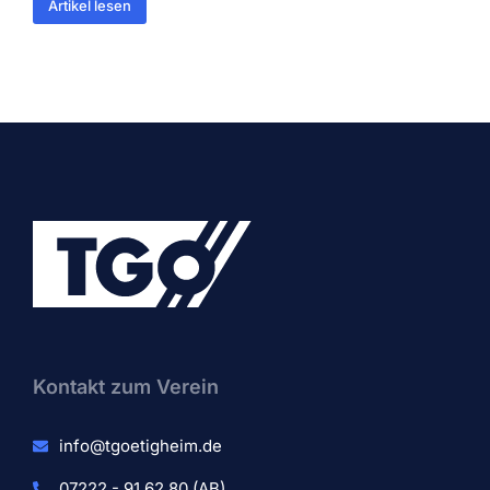
Artikel lesen
Kontakt zum Verein​
info@tgoetigheim.de
07222 - 91 62 80 (AB)