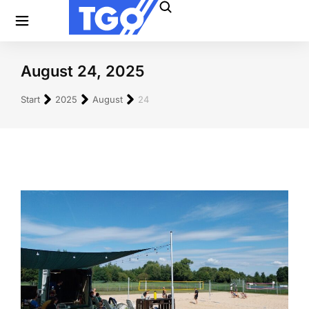
August 24, 2025
Sie befinden sich hier:
Start
2025
August
24