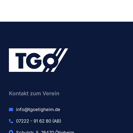
Kontakt zum Verein​
info@tgoetigheim.de
07222 - 91 62 80 (AB)
Schulstr. 5, 76470 Ötigheim