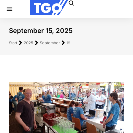
September 15, 2025
Sie befinden sich hier:
Start
2025
September
15