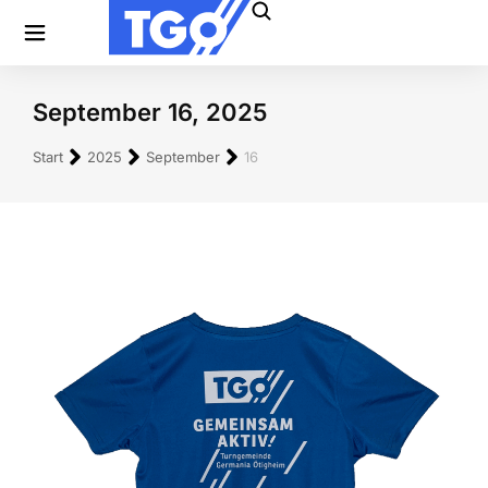
September 16, 2025
Sie befinden sich hier:
Start
2025
September
16