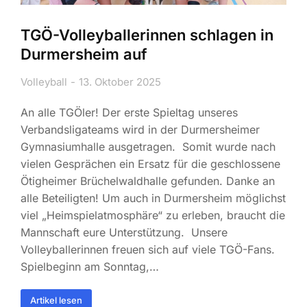
TGÖ-Volleyballerinnen schlagen in
Durmersheim auf
Volleyball
13. Oktober 2025
An alle TGÖler! Der erste Spieltag unseres
Verbandsligateams wird in der Durmersheimer
Gymnasiumhalle ausgetragen. Somit wurde nach
vielen Gesprächen ein Ersatz für die geschlossene
Ötigheimer Brüchelwaldhalle gefunden. Danke an
alle Beteiligten! Um auch in Durmersheim möglichst
viel „Heimspielatmosphäre“ zu erleben, braucht die
Mannschaft eure Unterstützung. Unsere
Volleyballerinnen freuen sich auf viele TGÖ-Fans.
Spielbeginn am Sonntag,…
Artikel lesen