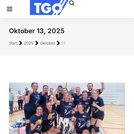
Oktober 13, 2025
Sie befinden sich hier:
Start
2025
Oktober
13