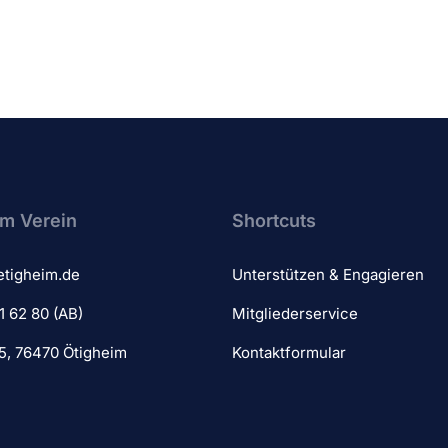
m Verein​
Shortcuts
etigheim.de
Unterstützen & Engagieren
1 62 80 (AB)
Mitgliederservice
 5, 76470 Ötigheim
Kontaktformular