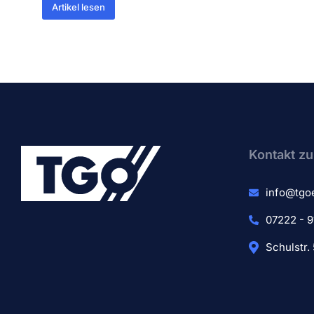
Artikel lesen
Kontakt zu
info@tgo
07222 - 9
Schulstr.