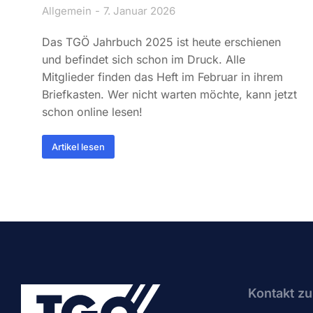
Allgemein
7. Januar 2026
Das TGÖ Jahrbuch 2025 ist heute erschienen
und befindet sich schon im Druck. Alle
Mitglieder finden das Heft im Februar in ihrem
Briefkasten. Wer nicht warten möchte, kann jetzt
schon online lesen!
Artikel lesen
Kontakt zu