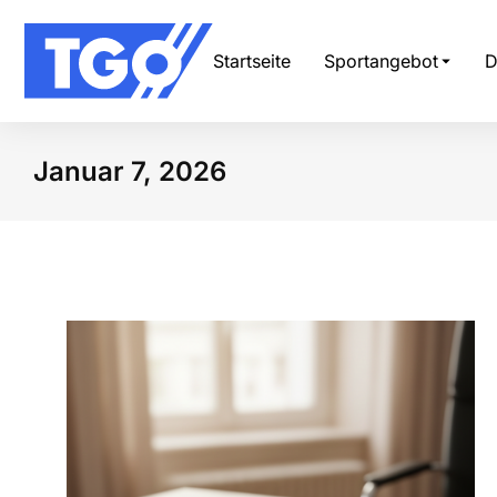
Startseite
Sportangebot
D
Januar 7, 2026
Sie befinden sich hier: