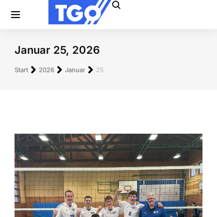
Januar 25, 2026
Sie befinden sich hier:
Start
2026
Januar
25