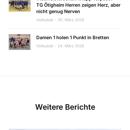
TG Ötigheim Herren zeigen Herz, aber
nicht genug Nerven
Volleyball
30. März 2026
Damen 1 holen 1 Punkt in Bretten
Volleyball
24. März 2026
Weitere Berichte