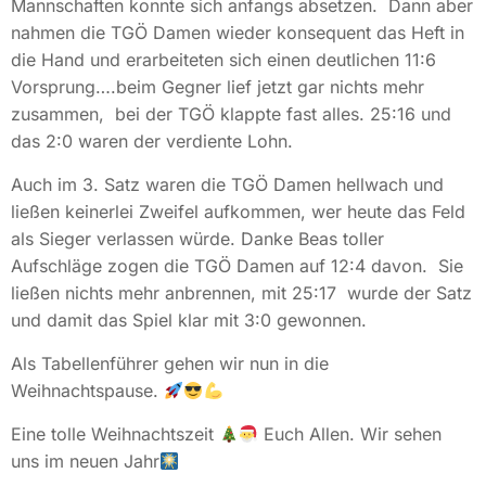
Mannschaften konnte sich anfangs absetzen. Dann aber
nahmen die TGÖ Damen wieder konsequent das Heft in
die Hand und erarbeiteten sich einen deutlichen 11:6
Vorsprung….beim Gegner lief jetzt gar nichts mehr
zusammen, bei der TGÖ klappte fast alles. 25:16 und
das 2:0 waren der verdiente Lohn.
Auch im 3. Satz waren die TGÖ Damen hellwach und
ließen keinerlei Zweifel aufkommen, wer heute das Feld
als Sieger verlassen würde. Danke Beas toller
Aufschläge zogen die TGÖ Damen auf 12:4 davon. Sie
ließen nichts mehr anbrennen, mit 25:17 wurde der Satz
und damit das Spiel klar mit 3:0 gewonnen.
Als Tabellenführer gehen wir nun in die
Weihnachtspause.
Eine tolle Weihnachtszeit
Euch Allen. Wir sehen
uns im neuen Jahr