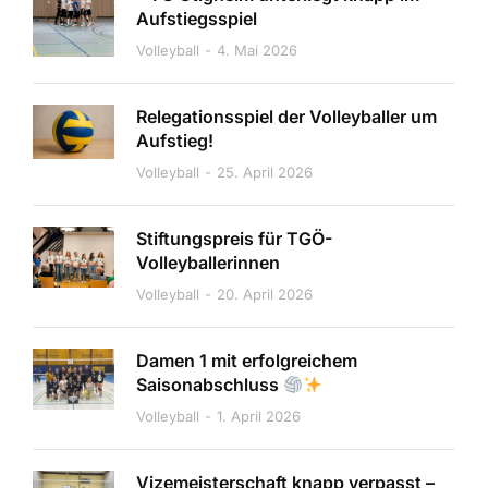
Aufstiegsspiel
Volleyball
4. Mai 2026
Relegationsspiel der Volleyballer um
Aufstieg!
Volleyball
25. April 2026
Stiftungspreis für TGÖ-
Volleyballerinnen
Volleyball
20. April 2026
Damen 1 mit erfolgreichem
Saisonabschluss
Volleyball
1. April 2026
Vizemeisterschaft knapp verpasst –