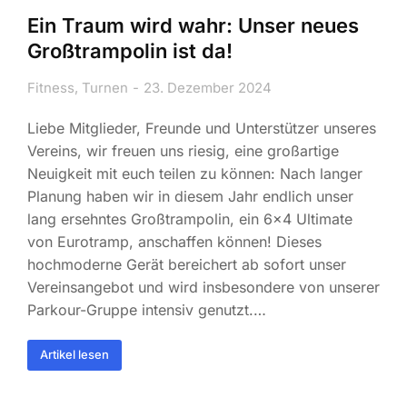
Ein Traum wird wahr: Unser neues
Großtrampolin ist da!
Fitness
,
Turnen
23. Dezember 2024
Liebe Mitglieder, Freunde und Unterstützer unseres
Vereins, wir freuen uns riesig, eine großartige
Neuigkeit mit euch teilen zu können: Nach langer
Planung haben wir in diesem Jahr endlich unser
lang ersehntes Großtrampolin, ein 6×4 Ultimate
von Eurotramp, anschaffen können! Dieses
hochmoderne Gerät bereichert ab sofort unser
Vereinsangebot und wird insbesondere von unserer
Parkour-Gruppe intensiv genutzt.…
Artikel lesen