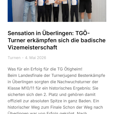
Sensation in Überlingen: TGÖ-
Turner erkämpfen sich die badische
Vizemeisterschaft
Turnen
4. Mai 2026
Was für ein Erfolg für die TG Ötigheim!
Beim Landesfinale der Turnerjugend Bestenkämpfe
in Überlingen sorgten die Nachwuchsturner der
Klasse M10/11 für ein historisches Ergebnis: Sie
sicherten sich den 2. Platz und gehören damit
offiziell zur absoluten Spitze in ganz Baden. Ein
historischer Weg zum Finale Schon der Weg nach
Überlingen war von Erfolg gekrönt. Nach…