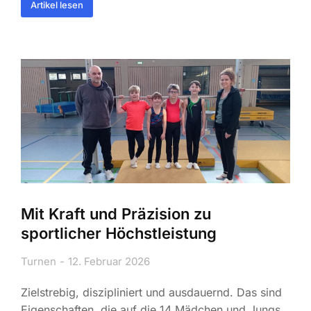
Artikel lesen
Mit Kraft und Präzision zu
sportlicher Höchstleistung
Turnen
12. Februar 2026
Zielstrebig, diszipliniert und ausdauernd. Das sind
Eigenschaften, die auf die 14 Mädchen und Jungs