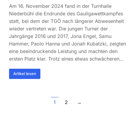
Am 16. November 2024 fand in der Turnhalle
Niederbühl die Endrunde des Gauligawettkampfes
statt, bei dem der TGÖ nach längerer Abwesenheit
wieder vertreten war. Die jungen Turner der
Jahrgänge 2016 und 2017, Jona Engel, Samu
Hammer, Paolo Hanna und Jonah Kubatzki, zeigten
eine beeindruckende Leistung und machten den
ersten Platz klar. Trotz eines etwas schwächeren…
Artikel lesen
1
2
→