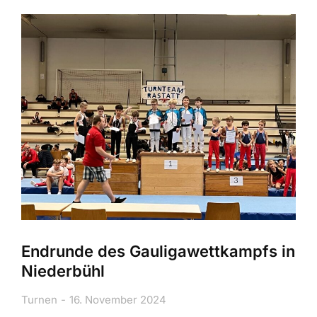
Endrunde des Gauligawettkampfs in
Niederbühl
Turnen
16. November 2024