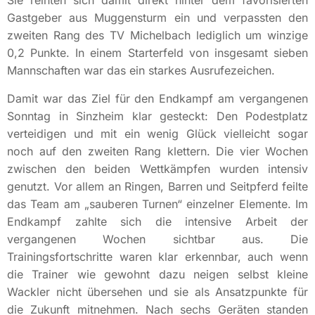
Sie reihten sich damit direkt hinter dem favorisierten
Gastgeber aus Muggensturm ein und verpassten den
zweiten Rang des TV Michelbach lediglich um winzige
0,2 Punkte. In einem Starterfeld von insgesamt sieben
Mannschaften war das ein starkes Ausrufezeichen.
Damit war das Ziel für den Endkampf am vergangenen
Sonntag in Sinzheim klar gesteckt: Den Podestplatz
verteidigen und mit ein wenig Glück vielleicht sogar
noch auf den zweiten Rang klettern. Die vier Wochen
zwischen den beiden Wettkämpfen wurden intensiv
genutzt. Vor allem an Ringen, Barren und Seitpferd feilte
das Team am „sauberen Turnen“ einzelner Elemente. Im
Endkampf zahlte sich die intensive Arbeit der
vergangenen Wochen sichtbar aus. Die
Trainingsfortschritte waren klar erkennbar, auch wenn
die Trainer wie gewohnt dazu neigen selbst kleine
Wackler nicht übersehen und sie als Ansatzpunkte für
die Zukunft mitnehmen. Nach sechs Geräten standen