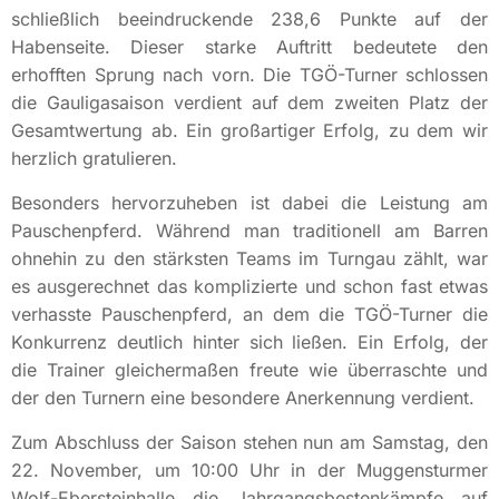
schließlich beeindruckende 238,6 Punkte auf der
Habenseite. Dieser starke Auftritt bedeutete den
erhofften Sprung nach vorn. Die TGÖ-Turner schlossen
die Gauligasaison verdient auf dem zweiten Platz der
Gesamtwertung ab. Ein großartiger Erfolg, zu dem wir
herzlich gratulieren.
Besonders hervorzuheben ist dabei die Leistung am
Pauschenpferd. Während man traditionell am Barren
ohnehin zu den stärksten Teams im Turngau zählt, war
es ausgerechnet das komplizierte und schon fast etwas
verhasste Pauschenpferd, an dem die TGÖ-Turner die
Konkurrenz deutlich hinter sich ließen. Ein Erfolg, der
die Trainer gleichermaßen freute wie überraschte und
der den Turnern eine besondere Anerkennung verdient.
Zum Abschluss der Saison stehen nun am Samstag, den
22. November, um 10:00 Uhr in der Muggensturmer
Wolf-Ebersteinhalle die Jahrgangsbestenkämpfe auf