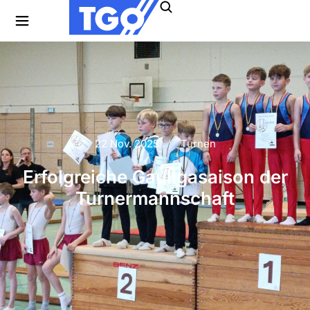
22 Nov. 2025
Turnen
Erfolgreiche Gauligasaison der
Turnermannschaft