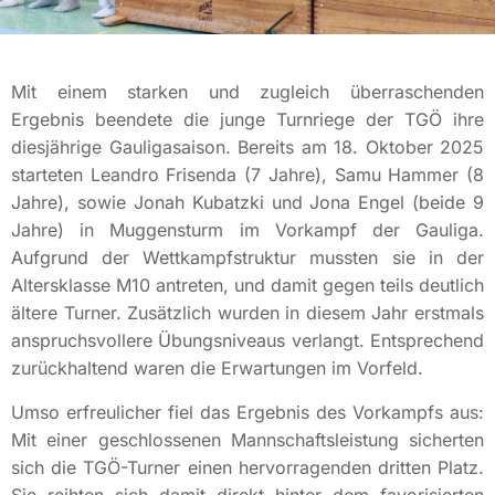
Mit einem starken und zugleich überraschenden
Ergebnis beendete die junge Turnriege der TGÖ ihre
diesjährige Gauligasaison. Bereits am 18. Oktober 2025
starteten Leandro Frisenda (7 Jahre), Samu Hammer (8
Jahre), sowie Jonah Kubatzki und Jona Engel (beide 9
Jahre) in Muggensturm im Vorkampf der Gauliga.
Aufgrund der Wettkampfstruktur mussten sie in der
Altersklasse M10 antreten, und damit gegen teils deutlich
ältere Turner. Zusätzlich wurden in diesem Jahr erstmals
anspruchsvollere Übungsniveaus verlangt. Entsprechend
zurückhaltend waren die Erwartungen im Vorfeld.
Umso erfreulicher fiel das Ergebnis des Vorkampfs aus:
Mit einer geschlossenen Mannschaftsleistung sicherten
sich die TGÖ-Turner einen hervorragenden dritten Platz.