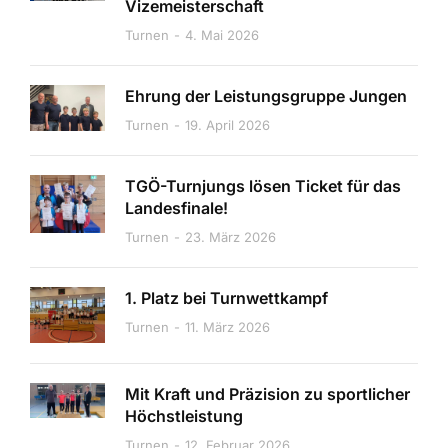
Vizemeisterschaft
Turnen
4. Mai 2026
Ehrung der Leistungsgruppe Jungen
Turnen
19. April 2026
TGÖ-Turnjungs lösen Ticket für das
Landesfinale!
Turnen
23. März 2026
1. Platz bei Turnwettkampf
Turnen
11. März 2026
Mit Kraft und Präzision zu sportlicher
Höchstleistung
Turnen
12. Februar 2026