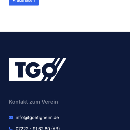
Artikel lesen
Kontakt zum Verein​
info@tgoetigheim.de
07222 - 91 62 80 (AB)