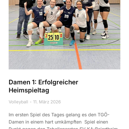
Damen 1: Erfolgreicher
Heimspieltag
Volleyball
11. März 2026
Im ersten Spiel des Tages gelang es den TGÖ-
Damen in einem hart umkämpften Spiel einen
Punkt gegen den Tabellenersten SV KA-Beiertheim