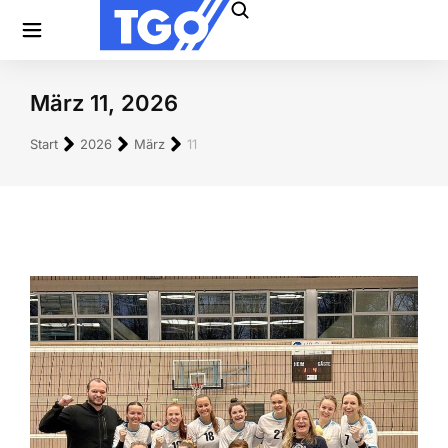
März 11, 2026
Sie befinden sich hier:
Start
2026
März
11