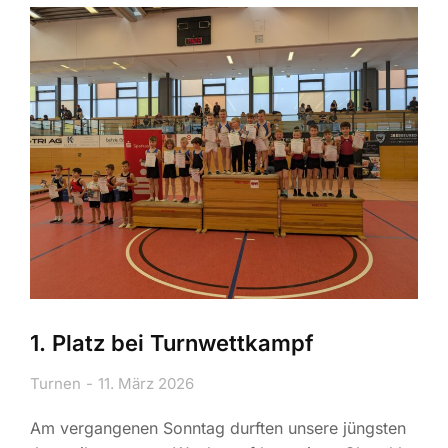
1. Platz bei Turnwettkampf
Turnen
11. März 2026
Am vergangenen Sonntag durften unsere jüngsten