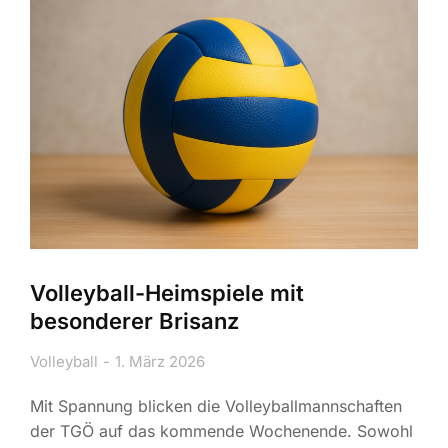
Volleyball-Heimspiele mit
besonderer Brisanz
Volleyball
1. März 2026
Mit Spannung blicken die Volleyballmannschaften
der TGÖ auf das kommende Wochenende. Sowohl