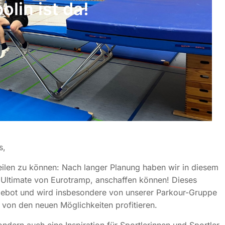
lin ist da!
s,
 teilen zu können: Nach langer Planung haben wir in diesem
4 Ultimate von Eurotramp, anschaffen können! Dieses
gebot und wird insbesondere von unserer Parkour-Gruppe
 von den neuen Möglichkeiten profitieren.