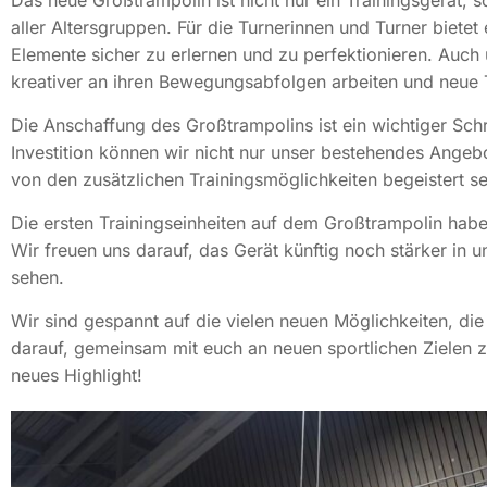
Das neue Großtrampolin ist nicht nur ein Trainingsgerät, s
aller Altersgruppen. Für die Turnerinnen und Turner biete
Elemente sicher zu erlernen und zu perfektionieren. Auch
kreativer an ihren Bewegungsabfolgen arbeiten und neue 
Die Anschaffung des Großtrampolins ist ein wichtiger Schr
Investition können wir nicht nur unser bestehendes Angeb
von den zusätzlichen Trainingsmöglichkeiten begeistert s
Die ersten Trainingseinheiten auf dem Großtrampolin haben
Wir freuen uns darauf, das Gerät künftig noch stärker in u
sehen.
Wir sind gespannt auf die vielen neuen Möglichkeiten, die
darauf, gemeinsam mit euch an neuen sportlichen Zielen z
neues Highlight!