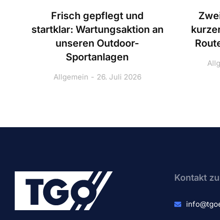
Frisch gepflegt und
Zwei
startklar: Wartungsaktion an
kurze
unseren Outdoor-
Route
Sportanlagen
All
Allgemein
26. Juli 2026
Kontakt zu
info@tgo