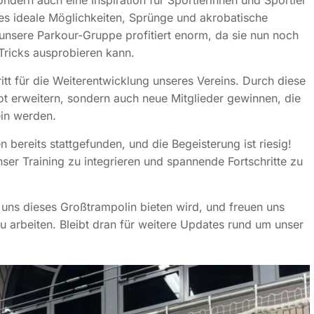
ondern auch eine Inspiration für Sportlerinnen und Sportler
t es ideale Möglichkeiten, Sprünge und akrobatische
 unsere Parkour-Gruppe profitiert enorm, da sie nun noch
Tricks ausprobieren kann.
itt für die Weiterentwicklung unseres Vereins. Durch diese
ot erweitern, sondern auch neue Mitglieder gewinnen, die
ein werden.
 bereits stattgefunden, und die Begeisterung ist riesig!
nser Training zu integrieren und spannende Fortschritte zu
 uns dieses Großtrampolin bieten wird, und freuen uns
u arbeiten. Bleibt dran für weitere Updates rund um unser