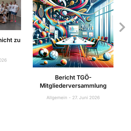
icht zu
2026
Bericht TGÖ-
Mitgliederversammlung
Allgemein
27. Juni 2026