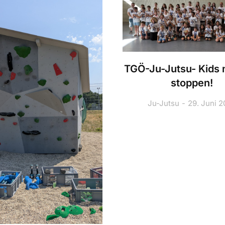
TGÖ-Ju-Jutsu- Kids n
stoppen!
Ju-Jutsu
29. Juni 