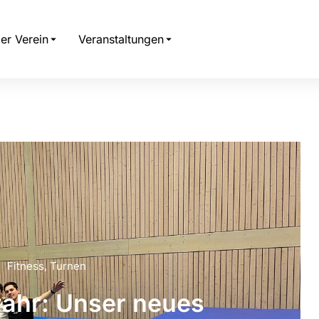
er Verein
Veranstaltungen
Fitness
,
Turnen
wahr: Unser neues