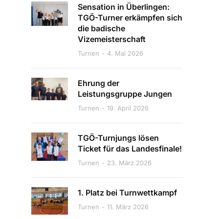
Sensation in Überlingen:
TGÖ-Turner erkämpfen sich
die badische
Vizemeisterschaft
Turnen
4. Mai 2026
Ehrung der
Leistungsgruppe Jungen
Turnen
19. April 2026
TGÖ-Turnjungs lösen
Ticket für das Landesfinale!
Turnen
23. März 2026
1. Platz bei Turnwettkampf
Turnen
11. März 2026