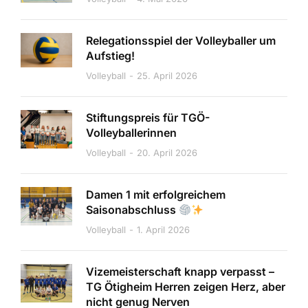
Relegationsspiel der Volleyballer um
Aufstieg!
Volleyball
25. April 2026
Stiftungspreis für TGÖ-
Volleyballerinnen
Volleyball
20. April 2026
Damen 1 mit erfolgreichem
Saisonabschluss
Volleyball
1. April 2026
Vizemeisterschaft knapp verpasst –
TG Ötigheim Herren zeigen Herz, aber
nicht genug Nerven