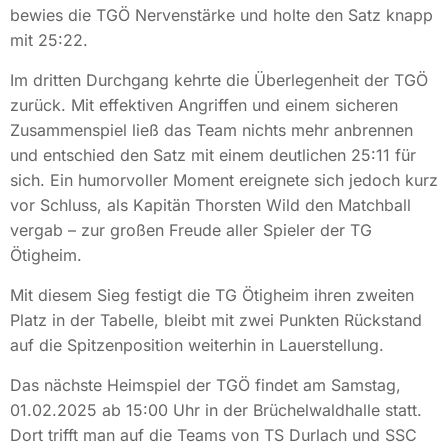
bewies die TGÖ Nervenstärke und holte den Satz knapp
mit 25:22.
Im dritten Durchgang kehrte die Überlegenheit der TGÖ
zurück. Mit effektiven Angriffen und einem sicheren
Zusammenspiel ließ das Team nichts mehr anbrennen
und entschied den Satz mit einem deutlichen 25:11 für
sich. Ein humorvoller Moment ereignete sich jedoch kurz
vor Schluss, als Kapitän Thorsten Wild den Matchball
vergab – zur großen Freude aller Spieler der TG
Ötigheim.
Mit diesem Sieg festigt die TG Ötigheim ihren zweiten
Platz in der Tabelle, bleibt mit zwei Punkten Rückstand
auf die Spitzenposition weiterhin in Lauerstellung.
Das nächste Heimspiel der TGÖ findet am Samstag,
01.02.2025 ab 15:00 Uhr in der Brüchelwaldhalle statt.
Dort trifft man auf die Teams von TS Durlach und SSC