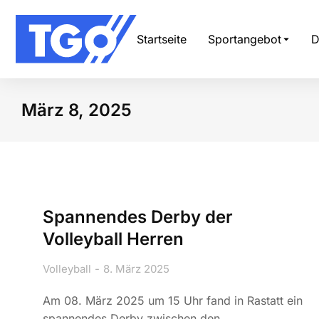
Startseite
Sportangebot
D
März 8, 2025
Sie befinden sich hier:
Spannendes Derby der
Volleyball Herren
Volleyball
8. März 2025
Am 08. März 2025 um 15 Uhr fand in Rastatt ein
spannendes Derby zwischen den