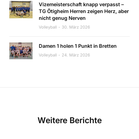
Vizemeisterschaft knapp verpasst –
TG Ötigheim Herren zeigen Herz, aber
nicht genug Nerven
Volleyball
30. März 2026
Damen 1 holen 1 Punkt in Bretten
Volleyball
24. März 2026
Weitere Berichte