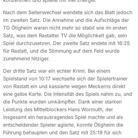
konzentriert und spielte mit viel Energie.
Nach dem Seitenwechsel wendete sich das Blatt jedoch
im zweiten Satz. Die Annahme und die Aufschläge der
TG Ötigheim waren nicht mehr so stabil wie im ersten
Satz, was dem Rastatter TV die Möglichkeit gab, sein
Spiel durchzusetzen. Der zweite Satz endete mit 16:25
für Rastatt, und die Stimmung auf dem Feld wurde
zunehmend hitziger.
Der dritte Satz war ein echter Krimi. Bei einem
Spielstand von 10:17 wechselte sich der Spielertrainer
von Rastatt ein und kassierte wegen Meckerns direkt
eine gelbe Karte. Die Intensität des Spiels nahm zu, und
die Punkte wurden umkämpfter. Dank einer starken
Leistung des Mittelblockers Hans Wormuth, der
insgesamt ein herausragendes Spiel machte und als
entscheidender Spieler agierte, konnte Ötigheim die
Führung behaupten und den Satz mit 25:19 für sich