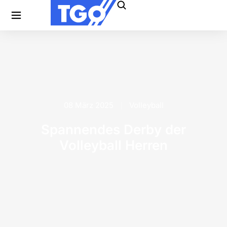
08 März 2025
Volleyball
Spannendes Derby der
Volleyball Herren