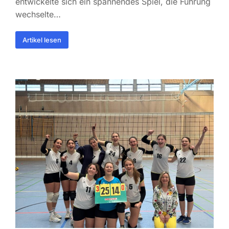
entwickelte sich ein spannendes Spiel, die Führung
wechselte…
Artikel lesen