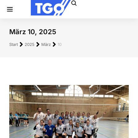
März 10, 2025
Sie befinden sich hier:
Start
2025
März
10