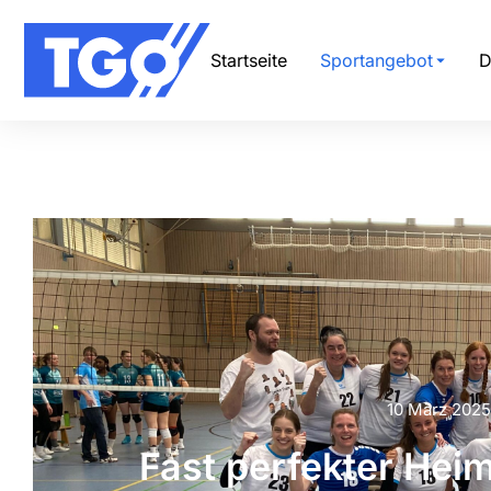
Startseite
Sportangebot
D
10 März 2025
Fast perfekter Hei