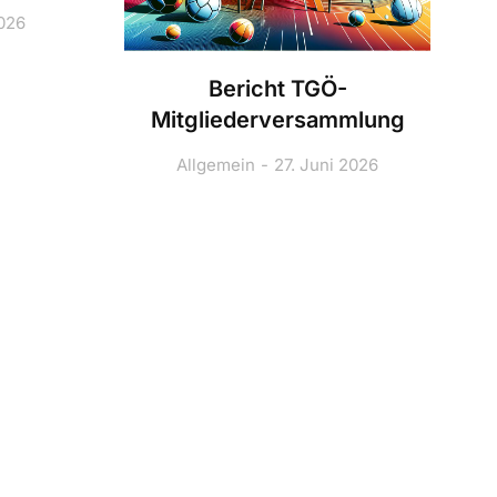
2026
Bericht TGÖ-
Mitgliederversammlung
Allgemein
27. Juni 2026