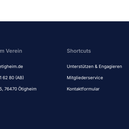
m Verein​
Shortcuts
etigheim.de
Unterstützen & Engagieren
1 62 80 (AB)
Mitgliederservice
 5, 76470 Ötigheim
Kontaktformular