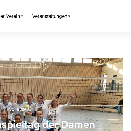
er Verein
Veranstaltungen
Volleyball
mspieltag der Damen