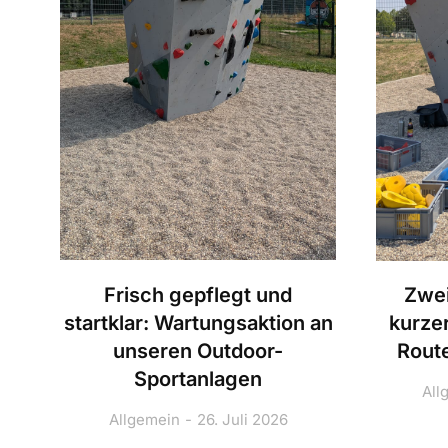
Frisch gepflegt und
Zwei
startklar: Wartungsaktion an
kurze
unseren Outdoor-
Route
Sportanlagen
All
Allgemein
26. Juli 2026