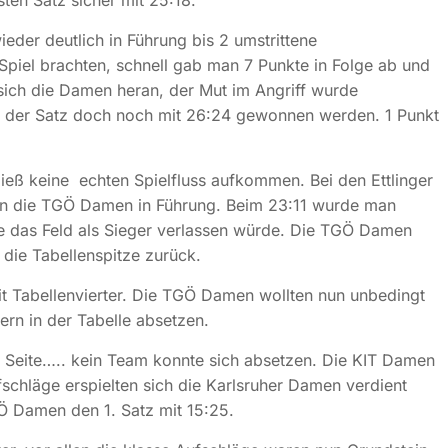
ten Satz sicher mit 25:18.
der deutlich in Führung bis 2 umstrittene
Spiel brachten, schnell gab man 7 Punkte in Folge ab und
 sich die Damen heran, der Mut im Angriff wurde
te der Satz doch noch mit 26:24 gewonnen werden. 1 Punkt
 ließ keine echten Spielfluss aufkommen. Bei den Ettlinger
en die TGÖ Damen in Führung. Beim 23:11 wurde man
e das Feld als Sieger verlassen würde. Die TGÖ Damen
 die Tabellenspitze zurück.
it Tabellenvierter. Die TGÖ Damen wollten nun unbedingt
ern in der Tabelle absetzen.
 Seite….. kein Team konnte sich absetzen. Die KIT Damen
schläge erspielten sich die Karlsruher Damen verdient
Ö Damen den 1. Satz mit 15:25.