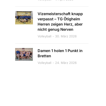
Vizemeisterschaft knapp
verpasst – TG Ötigheim
Herren zeigen Herz, aber
nicht genug Nerven
Volleyball
30. März 2026
Damen 1 holen 1 Punkt in
Bretten
Volleyball
24. März 2026