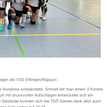
1
egen die VSG Ettlingen/Rüppurr.
die Annahme schwächelte. Schnell lief man einem 3 Punkte-
t mit druckvollen Aufschlägen entwickelte sich ein
um Satzende konnten sich die TGÖ Damen dank jetzt auch