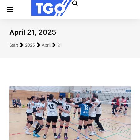
April 21, 2025
Sie befinden sich hier:
Start
2025
April
21