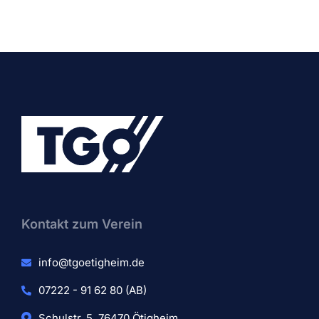
Kontakt zum Verein​
info@tgoetigheim.de
07222 - 91 62 80 (AB)
Schulstr. 5, 76470 Ötigheim