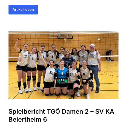
Artikel lesen
Spielbericht TGÖ Damen 2 – SV KA
Beiertheim 6