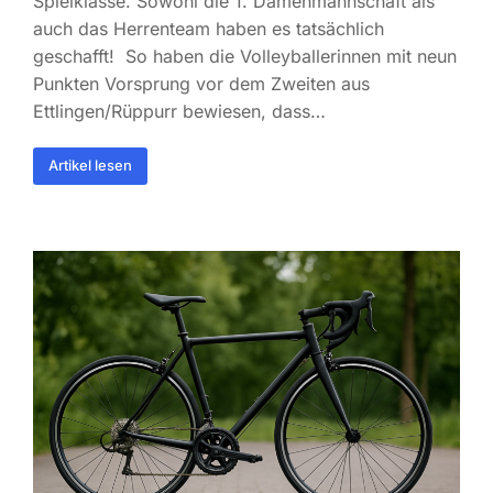
Spielklasse. Sowohl die 1. Damenmannschaft als
auch das Herrenteam haben es tatsächlich
geschafft! So haben die Volleyballerinnen mit neun
Punkten Vorsprung vor dem Zweiten aus
Ettlingen/Rüppurr bewiesen, dass…
Artikel lesen