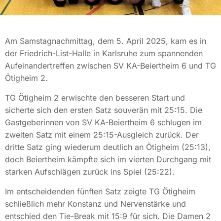
Am Samstagnachmittag, dem 5. April 2025, kam es in
der Friedrich-List-Halle in Karlsruhe zum spannenden
Aufeinandertreffen zwischen SV KA-Beiertheim 6 und TG
Ötigheim 2.
TG Ötigheim 2 erwischte den besseren Start und
sicherte sich den ersten Satz souverän mit 25:15. Die
Gastgeberinnen von SV KA-Beiertheim 6 schlugen im
zweiten Satz mit einem 25:15-Ausgleich zurück. Der
dritte Satz ging wiederum deutlich an Ötigheim (25:13),
doch Beiertheim kämpfte sich im vierten Durchgang mit
starken Aufschlägen zurück ins Spiel (25:22).
Im entscheidenden fünften Satz zeigte TG Ötigheim
schließlich mehr Konstanz und Nervenstärke und
entschied den Tie-Break mit 15:9 für sich. Die Damen 2