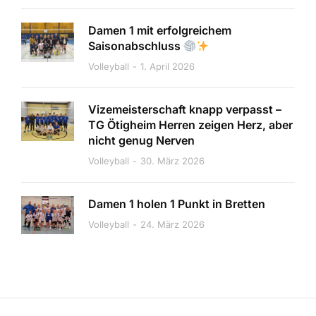
Damen 1 mit erfolgreichem
Saisonabschluss
Volleyball
1. April 2026
Vizemeisterschaft knapp verpasst –
TG Ötigheim Herren zeigen Herz, aber
nicht genug Nerven
Volleyball
30. März 2026
Damen 1 holen 1 Punkt in Bretten
Volleyball
24. März 2026