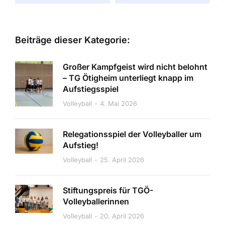
Beiträge dieser Kategorie:
Großer Kampfgeist wird nicht belohnt
– TG Ötigheim unterliegt knapp im
Aufstiegsspiel
Volleyball
4. Mai 2026
Relegationsspiel der Volleyballer um
Aufstieg!
Volleyball
25. April 2026
Stiftungspreis für TGÖ-
Volleyballerinnen
Volleyball
20. April 2026