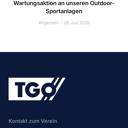
Wartungsaktion an unseren Outdoor-
Sportanlagen
Allgemein
26. Juli 2026
Kontakt zum Verein​