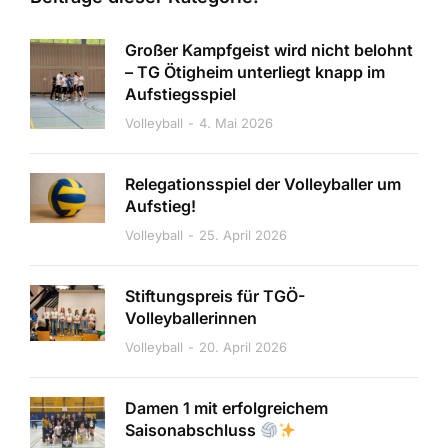
Großer Kampfgeist wird nicht belohnt
– TG Ötigheim unterliegt knapp im
Aufstiegsspiel
Volleyball
4. Mai 2026
Relegationsspiel der Volleyballer um
Aufstieg!
Volleyball
25. April 2026
Stiftungspreis für TGÖ-
Volleyballerinnen
Volleyball
20. April 2026
Damen 1 mit erfolgreichem
Saisonabschluss