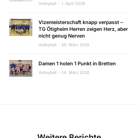
Volleyball
1. April 2026
Vizemeisterschaft knapp verpasst –
TG Ötigheim Herren zeigen Herz, aber
nicht genug Nerven
Volleyball
30. März 2026
Damen 1 holen 1 Punkt in Bretten
Volleyball
24. März 2026
Weitere Berichte