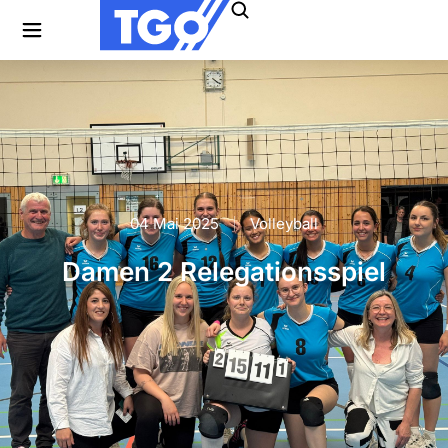
04 Mai 2025
Volleyball
Damen 2 Relegationsspiel