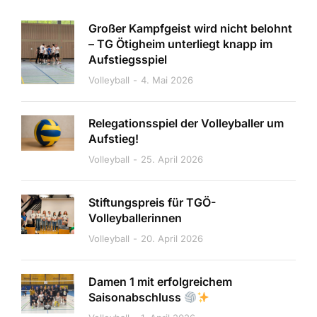
Großer Kampfgeist wird nicht belohnt
– TG Ötigheim unterliegt knapp im
Aufstiegsspiel
Volleyball
4. Mai 2026
Relegationsspiel der Volleyballer um
Aufstieg!
Volleyball
25. April 2026
Stiftungspreis für TGÖ-
Volleyballerinnen
Volleyball
20. April 2026
Damen 1 mit erfolgreichem
Saisonabschluss