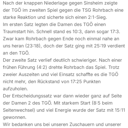
Nach der knappen Niederlage gegen
Sinsheim
zeigte
der TGÖ im zweiten Spiel gegen die TSG Rohrbach eine
starke Reaktion und sicherte sich einen 2:1-Sieg.
Im ersten Satz legten die Damen des TGÖ einen
Traumstart hin. Schnell stand es 10:3, dann sogar 17:3.
Zwar kam Rohrbach gegen Ende noch einmal nahe an
uns heran (23:18), doch der Satz ging mit 25:19 verdient
an den TGÖ.
Der zweite Satz verlief deutlich schwieriger. Nach einer
frühen Führung (4:2) drehte Rohrbach das Spiel. Trotz
zweier Auszeiten und viel Einsatz schaffte es die TGÖ
nicht mehr, den Rückstand von 17:25 Punkten
aufzuholen.
Der Entscheidungssatz war dann wieder ganz auf Seite
der Damen 2 des TGÖ. Mit starkem Start (8:5 beim
Seitenwechsel) und viel Energie wurde der Satz mit 15:11
gewonnen.
Wir bedanken uns bei unseren Zuschauern und unserer