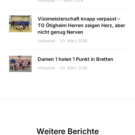
Volleyball
1. April 2026
Vizemeisterschaft knapp verpasst –
TG Ötigheim Herren zeigen Herz, aber
nicht genug Nerven
Volleyball
30. März 2026
Damen 1 holen 1 Punkt in Bretten
Volleyball
24. März 2026
Weitere Berichte