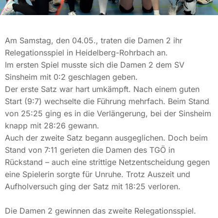
Am Samstag, den 04.05., traten die Damen 2 ihr
Relegationsspiel in Heidelberg-Rohrbach an.
Im ersten Spiel musste sich die Damen 2 dem SV
Sinsheim
mit 0:2 geschlagen geben.
Der erste Satz war hart umkämpft. Nach einem guten
Start (9:7) wechselte die Führung mehrfach. Beim Stand
von 25:25 ging es in die Verlängerung, bei der
Sinsheim
knapp mit 28:26 gewann.
Auch der zweite Satz begann ausgeglichen. Doch beim
Stand von 7:11 gerieten die Damen des TGÖ in
Rückstand – auch eine strittige Netzentscheidung gegen
eine Spielerin sorgte für Unruhe. Trotz Auszeit und
Aufholversuch
ging der Satz mit 18:25 verloren.
Die Damen 2 gewinnen das zweite Relegationsspiel.