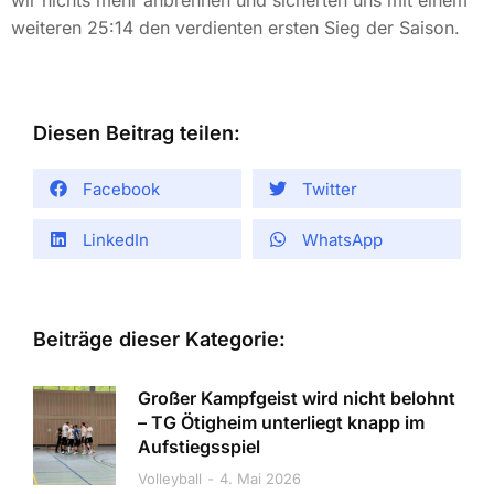
wir nichts mehr anbrennen und sicherten uns mit einem
weiteren 25:14 den verdienten ersten Sieg der Saison.
Diesen Beitrag teilen:
Facebook
Twitter
LinkedIn
WhatsApp
Beiträge dieser Kategorie:
Großer Kampfgeist wird nicht belohnt
– TG Ötigheim unterliegt knapp im
Aufstiegsspiel
Volleyball
4. Mai 2026