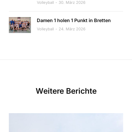
Volleyball
30. März 2026
Damen 1 holen 1 Punkt in Bretten
Volleyball
24. März 2026
Weitere Berichte