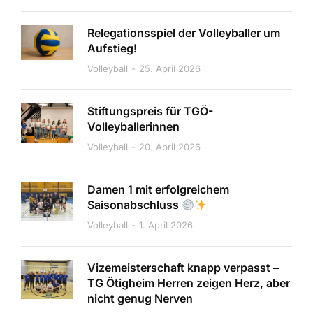
Relegationsspiel der Volleyballer um
Aufstieg!
Volleyball
25. April 2026
Stiftungspreis für TGÖ-
Volleyballerinnen
Volleyball
20. April 2026
Damen 1 mit erfolgreichem
Saisonabschluss
Volleyball
1. April 2026
Vizemeisterschaft knapp verpasst –
TG Ötigheim Herren zeigen Herz, aber
nicht genug Nerven