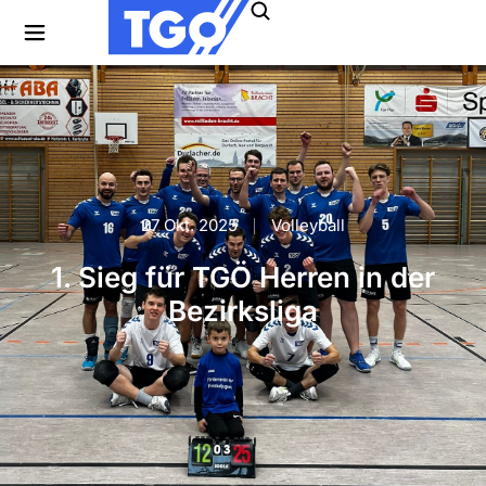
27 Okt. 2025
Volleyball
1. Sieg für TGÖ Herren in der
Bezirksliga