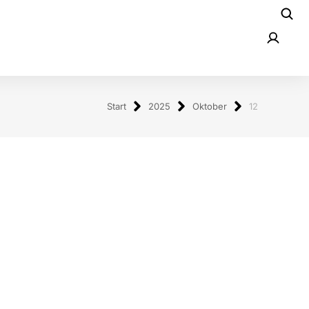
Start
2025
Oktober
12