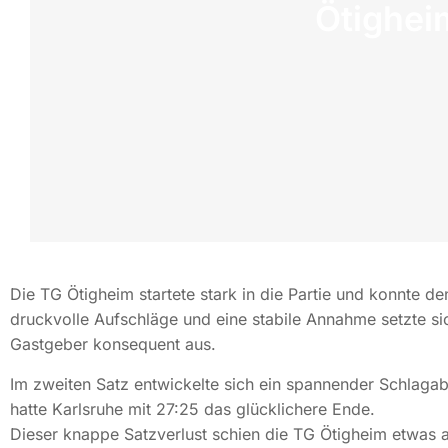
Ötighei
Die TG Ötigheim startete stark in die Partie und konnte de
druckvolle Aufschläge und eine stabile Annahme setzte si
Gastgeber konsequent aus.
Im zweiten Satz entwickelte sich ein spannender Schlaga
hatte Karlsruhe mit 27:25 das glücklichere Ende.
Dieser knappe Satzverlust schien die TG Ötigheim etwas 