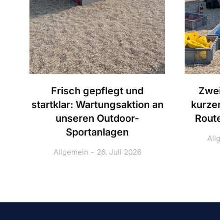
Frisch gepflegt und
Zwei
startklar: Wartungsaktion an
kurze
unseren Outdoor-
Route
Sportanlagen
All
Allgemein
26. Juli 2026