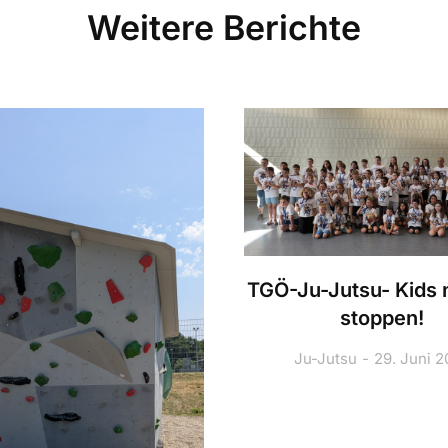
Weitere Berichte
TGÖ-Ju-Jutsu- Kids n
stoppen!
Ju-Jutsu
29. Juni 