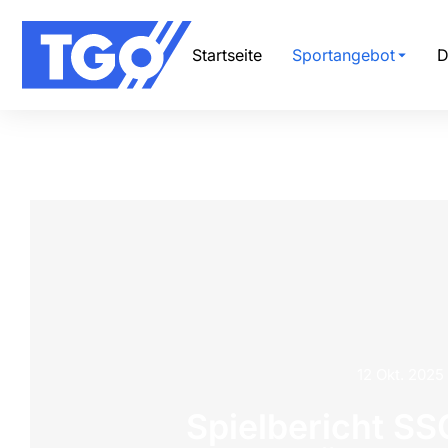
Startseite
Sportangebot
D
12 Okt. 2025
Spielbericht SS