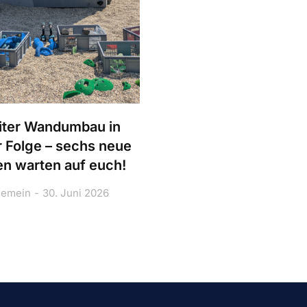
ter Wandumbau in
r Folge – sechs neue
n warten auf euch!
gemein
30. Juni 2026