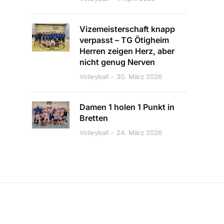
Vizemeisterschaft knapp
verpasst – TG Ötigheim
Herren zeigen Herz, aber
nicht genug Nerven
Volleyball
30. März 2026
Damen 1 holen 1 Punkt in
Bretten
Volleyball
24. März 2026