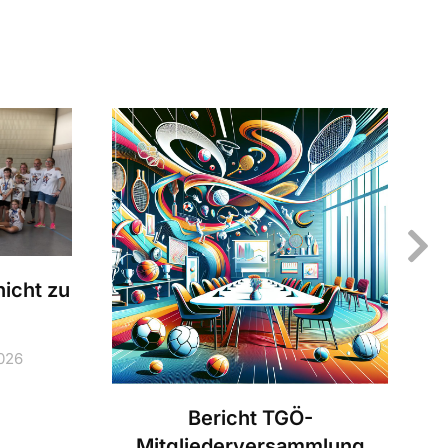
icht zu
2026
Bericht TGÖ-
Mitgliederversammlung