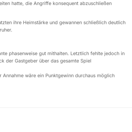
iten hatte, die Angriffe konsequent abzuschließen
zten ihre Heimstärke und gewannen schließlich deutlich
ruher.
te phasenweise gut mithalten. Letztlich fehlte jedoch in
k der Gastgeber über das gesamte Spiel
rer Annahme wäre ein Punktgewinn durchaus möglich