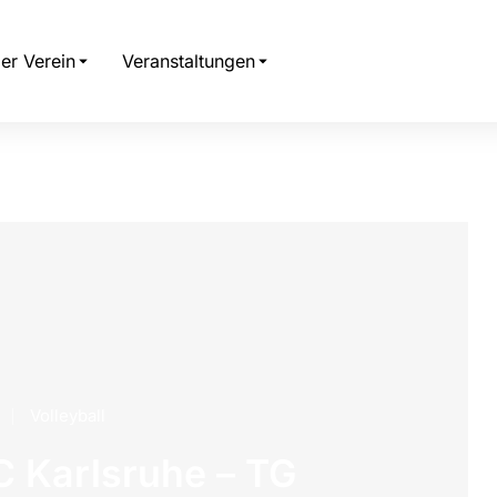
er Verein
Veranstaltungen
Volleyball
C Karlsruhe – TG