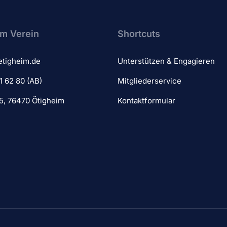
m Verein​
Shortcuts
etigheim.de
Unterstützen & Engagieren
1 62 80 (AB)
Mitgliederservice
 5, 76470 Ötigheim
Kontaktformular