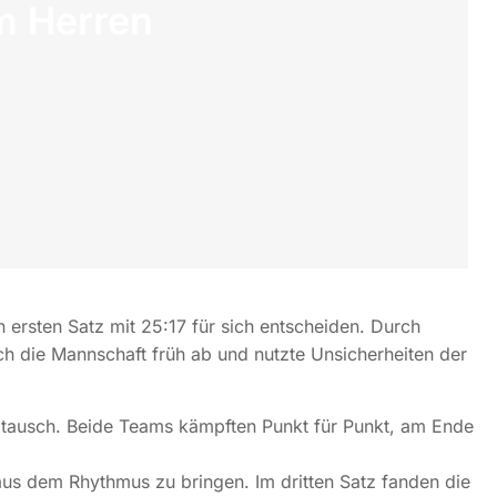
m Herren
n ersten Satz mit 25:17 für sich entscheiden. Durch
ch die Mannschaft früh ab und nutzte Unsicherheiten der
btausch. Beide Teams kämpften Punkt für Punkt, am Ende
aus dem Rhythmus zu bringen. Im dritten Satz fanden die