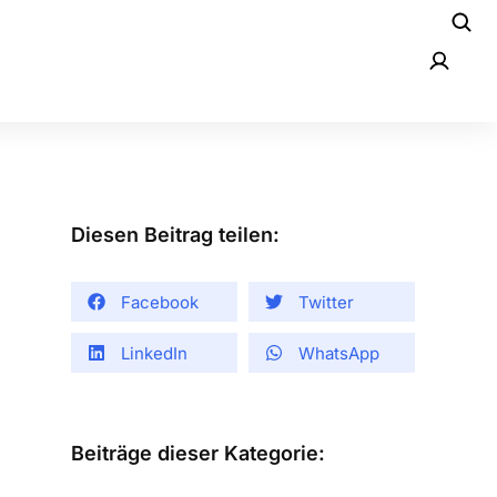
Diesen Beitrag teilen:
Facebook
Twitter
LinkedIn
WhatsApp
Beiträge dieser Kategorie: