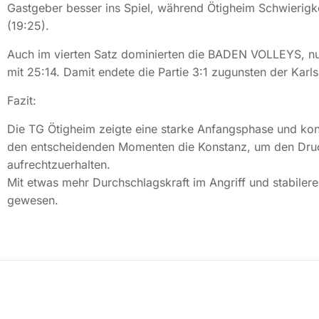
Gastgeber besser ins Spiel, während Ötigheim Schwierigke
(19:25).
Auch im vierten Satz dominierten die BADEN VOLLEYS, nut
mit 25:14. Damit endete die Partie 3:1 zugunsten der Karls
Fazit:
Die TG Ötigheim zeigte eine starke Anfangsphase und konn
den entscheidenden Momenten die Konstanz, um den Druc
aufrechtzuerhalten.
Mit etwas mehr Durchschlagskraft im Angriff und stabile
gewesen.