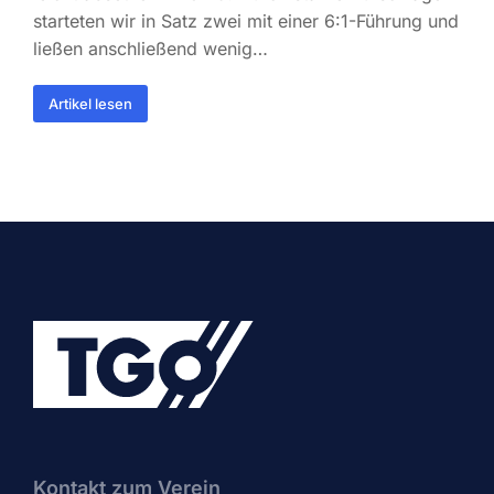
starteten wir in Satz zwei mit einer 6:1-Führung und
ließen anschließend wenig…
Artikel lesen
Kontakt zum Verein​