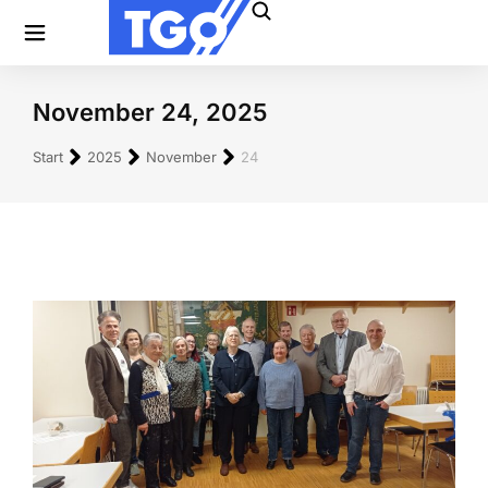
November 24, 2025
Sie befinden sich hier:
Start
2025
November
24