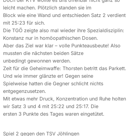
Doch der KTV wollte es uns offenbar nicht ganz so
leicht machen. Plötzlich standen sie im
Block wie eine Wand und entschieden Satz 2 verdient
mit 25:23 für sich.
Die TGÖ zeigte also mal wieder ihre Spezialdisziplin:
Konstanz nur in homöopathischen Dosen.
Aber das Ziel war klar – volle Punkteausbeute! Also
mussten die nächsten beiden Sätze
unbedingt gewonnen werden.
Zeit für die Geheimwaffe: Thorsten betritt das Parkett.
Und wie immer glänzte er! Gegen seine
Spielweise hatten die Gegner schlicht nichts
entgegenzusetzen.
Mit etwas mehr Druck, Konzentration und Ruhe holten
wir Satz 3 und 4 mit 25:22 und 25:17. Die
ersten 3 Punkte des Tages waren eingetütet.
Spiel 2 gegen den TSV Jöhlingen