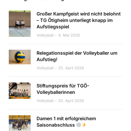
Großer Kampfgeist wird nicht belohnt
– TG Ötigheim unterliegt knapp im
Aufstiegsspiel
Volleyball
4. Mai 2026
Relegationsspiel der Volleyballer um
Aufstieg!
Volleyball
25. April 2026
Stiftungspreis für TGÖ-
Volleyballerinnen
Volleyball
20. April 2026
Damen 1 mit erfolgreichem
Saisonabschluss