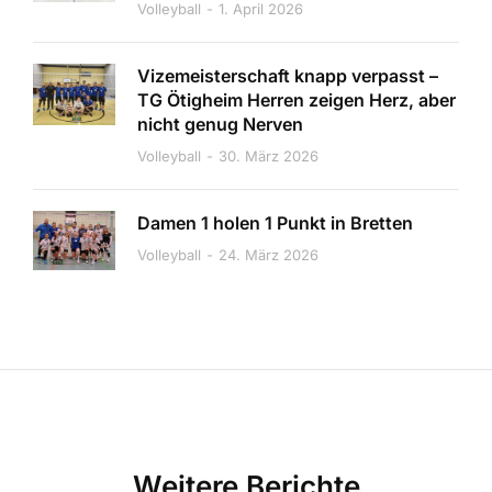
Volleyball
1. April 2026
Vizemeisterschaft knapp verpasst –
TG Ötigheim Herren zeigen Herz, aber
nicht genug Nerven
Volleyball
30. März 2026
Damen 1 holen 1 Punkt in Bretten
Volleyball
24. März 2026
Weitere Berichte