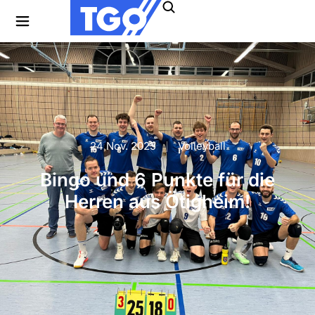
24 Nov. 2025
Volleyball
Bingo und 6 Punkte für die
Herren aus Ötigheim!