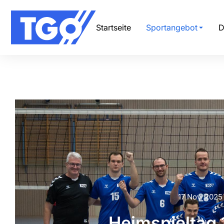
Startseite
Sportangebot
D
17 Nov. 2025
Heimspieltag 1