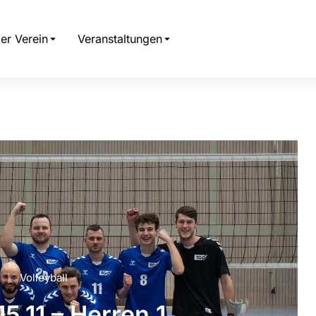
er Verein
Veranstaltungen
Volleyball
5.11 – Herren 1