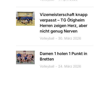
Vizemeisterschaft knapp
verpasst – TG Ötigheim
Herren zeigen Herz, aber
nicht genug Nerven
Volleyball
30. März 2026
Damen 1 holen 1 Punkt in
Bretten
Volleyball
24. März 2026