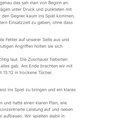
 genau das sah man von Beginn an.
hlägen unter Druck und punkteten mit
wir den Gegner kaum ins Spiel kommen,
elern Einsatzzeit zu geben, ohne dass
hte Fehler auf unserer Seite aus und
utigen Angriffen holten sie sich
htig laut. Die Zuschauer fieberten
alles gab. Am Ende brachten wir mit
t 15:12 in trockene Tücher.
anz ins Spiel zu bringen und ein klares
n und hatte einen klaren Plan, wie
konzentrierte Leistung auf und neben
 aufbauen. Wir spielten stabil in