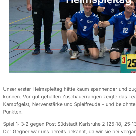
Unser erster Heimspieltag hätte kaum spannender und zugl
können. Vor gut gefüllten Zuschauerrängen zeigte das Te
Kampfgeist, Nervenstärke und Spielfreude – und belohnte
Punkten.
Spiel 1: 3:2 gegen Post Südstadt Karlsruhe 2 (25:18, 25:13
Der Gegner war uns bereits bekannt, da wir sie bei verg