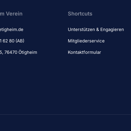
m Verein​
Shortcuts
etigheim.de
Unterstützen & Engagieren
1 62 80 (AB)
Mitgliederservice
 5, 76470 Ötigheim
Kontaktformular