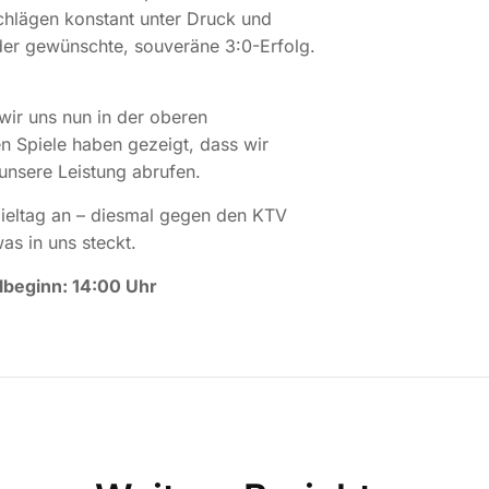
hlägen konstant unter Druck und
der gewünschte, souveräne 3:0-Erfolg.
wir uns nun in der oberen
en Spiele haben gezeigt, dass wir
unsere Leistung abrufen.
eltag an – diesmal gegen den KTV
as in uns steckt.
lbeginn: 14:00 Uhr