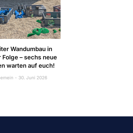
ter Wandumbau in
r Folge – sechs neue
n warten auf euch!
gemein
30. Juni 2026