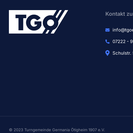
Kontakt zu
info@tgo
07222 - 9
Schulstr.
© 2023 Turngemeinde Germania Ötigheim 1907 e.V.