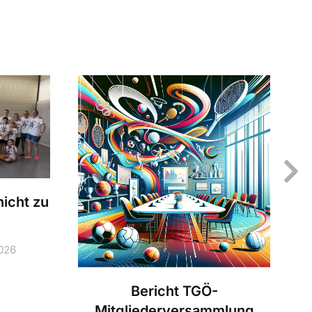
icht zu
2026
Bericht TGÖ-
Mitgliederversammlung