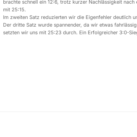
brachte schnell ein 12:6, trotz kurzer Nachlässigkeit nac
mit 25:15.
Im zweiten Satz reduzierten wir die Eigenfehler deutlich u
Der dritte Satz wurde spannender, da wir etwas fahrlässi
setzten wir uns mit 25:23 durch. Ein Erfolgreicher 3:0-Sie