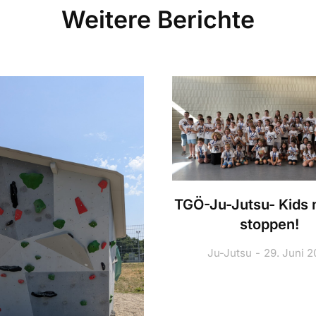
Weitere Berichte
TGÖ-Ju-Jutsu- Kids n
stoppen!
Ju-Jutsu
29. Juni 