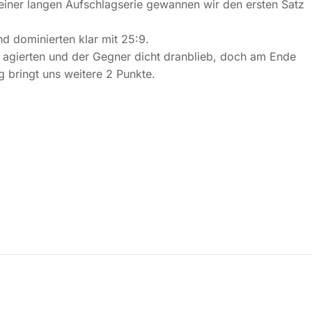
h einer langen Aufschlagserie gewannen wir den ersten Satz
nd dominierten klar mit 25:9.
g agierten und der Gegner dicht dranblieb, doch am Ende
g bringt uns weitere 2 Punkte.