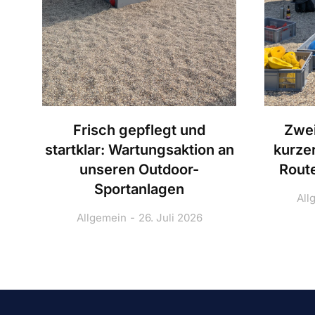
Frisch gepflegt und
Zwei
startklar: Wartungsaktion an
kurze
unseren Outdoor-
Route
Sportanlagen
All
Allgemein
26. Juli 2026