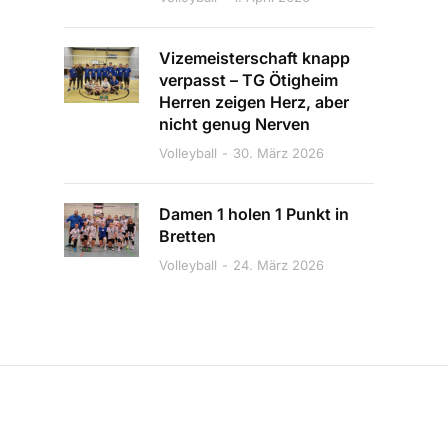
Vizemeisterschaft knapp
verpasst – TG Ötigheim
Herren zeigen Herz, aber
nicht genug Nerven
Volleyball
30. März 2026
Damen 1 holen 1 Punkt in
Bretten
Volleyball
24. März 2026