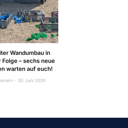
ter Wandumbau in
r Folge – sechs neue
n warten auf euch!
gemein
30. Juni 2026