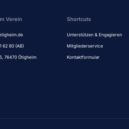
m Verein​
Shortcuts
etigheim.de
Unterstützen & Engagieren
1 62 80 (AB)
Mitgliederservice
 5, 76470 Ötigheim
Kontaktformular