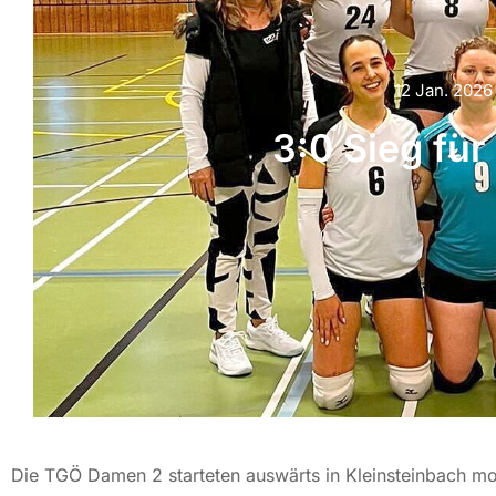
12 Jan. 2026
3:0 Sieg fü
Die TGÖ Damen 2 starteten auswärts in Kleinsteinbach moti