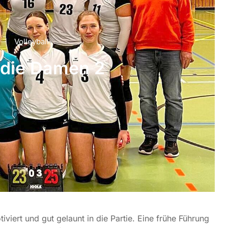
Volleyball
r die Damen 2
viert und gut gelaunt in die Partie. Eine frühe Führung