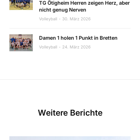
TG Ötigheim Herren zeigen Herz, aber
nicht genug Nerven
Volleyball
30. März 2026
Damen 1 holen 1 Punkt in Bretten
Volleyball
24. März 2026
Weitere Berichte