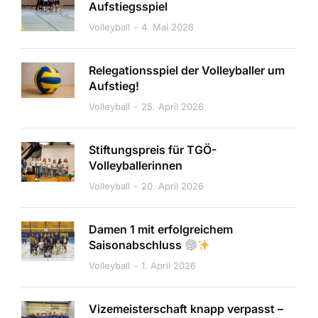
Aufstiegsspiel
Volleyball
4. Mai 2026
Relegationsspiel der Volleyballer um
Aufstieg!
Volleyball
25. April 2026
Stiftungspreis für TGÖ-
Volleyballerinnen
Volleyball
20. April 2026
Damen 1 mit erfolgreichem
Saisonabschluss
Volleyball
1. April 2026
Vizemeisterschaft knapp verpasst –