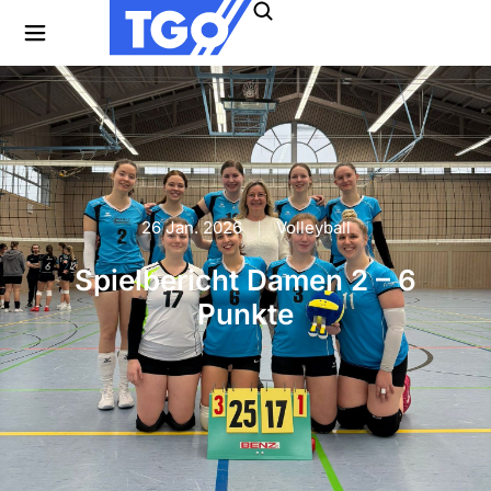
26 Jan. 2026
Volleyball
Spielbericht Damen 2 – 6
Punkte