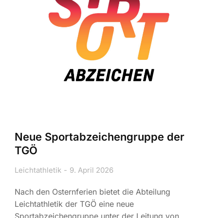
Neue Sportabzeichengruppe der
TGÖ
Leichtathletik
9. April 2026
Nach den Osternferien bietet die Abteilung
Leichtathletik der TGÖ eine neue
Sportabzeichengruppe unter der Leitung von