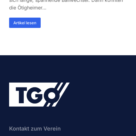
sich lange, spannende Ballwechsel. Dann konnten
die Ötigheimer…
Artikel lesen
Kontakt zum Verein​