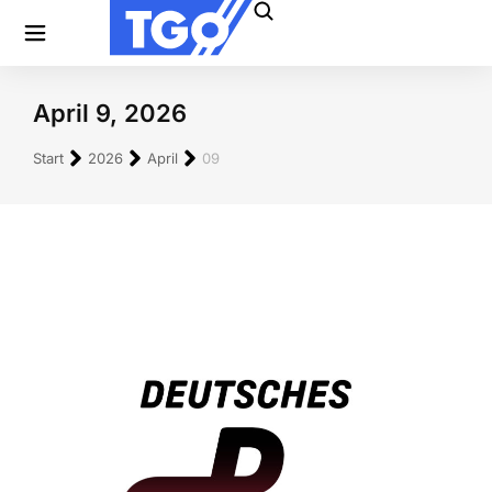
April 9, 2026
Sie befinden sich hier:
Start
2026
April
09