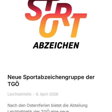
Neue Sportabzeichengruppe der
TGÖ
Leichtathletik
9. April 2026
Nach den Osternferien bietet die Abteilung
Leichtathletik der TGÖ eine neue