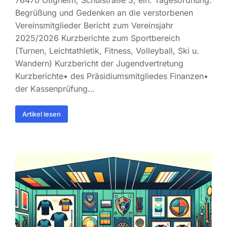
76470 Ötigheim, Schulstraße 3, ein. Tagesordnung:
Begrüßung und Gedenken an die verstorbenen
Vereinsmitglieder Bericht zum Vereinsjahr
2025/2026 Kurzberichte zum Sportbereich
(Turnen, Leichtathletik, Fitness, Volleyball, Ski u.
Wandern) Kurzbericht der Jugendvertretung
Kurzberichte• des Präsidiumsmitgliedes Finanzen•
der Kassenprüfung…
Artikel lesen