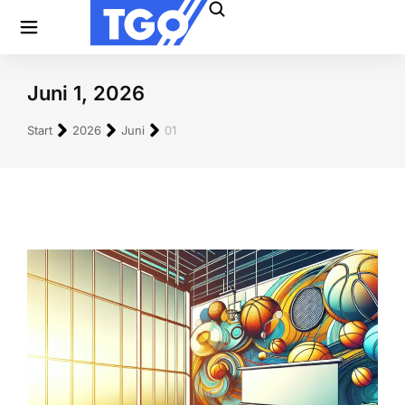
Juni 1, 2026
Sie befinden sich hier:
Start
2026
Juni
01