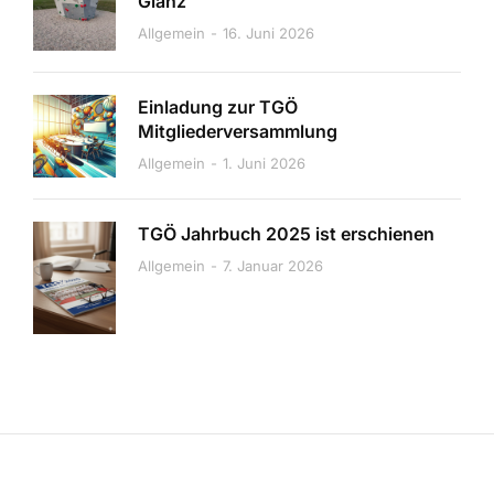
Glanz
Allgemein
16. Juni 2026
Einladung zur TGÖ
Mitgliederversammlung
Allgemein
1. Juni 2026
TGÖ Jahrbuch 2025 ist erschienen
Allgemein
7. Januar 2026