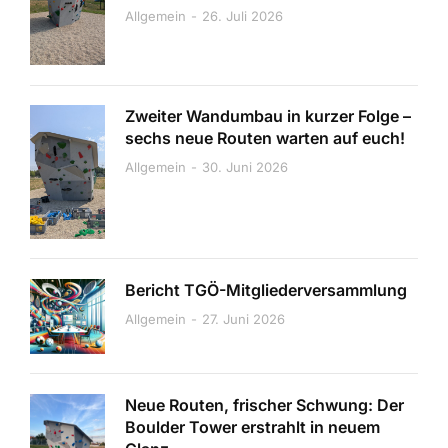
Allgemein
26. Juli 2026
Zweiter Wandumbau in kurzer Folge –
sechs neue Routen warten auf euch!
Allgemein
30. Juni 2026
Bericht TGÖ-Mitgliederversammlung
Allgemein
27. Juni 2026
Neue Routen, frischer Schwung: Der
Boulder Tower erstrahlt in neuem