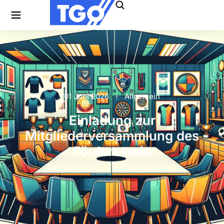
01 Juni 2026
Allgemein
Einladung zur
Mitgliederversammlung des
Förderverein