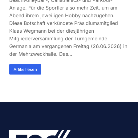
Beachvolleyball-, Calisthenics- und Parkour-
Anlage. Für die Sportler also mehr Zeit, um am
Abend ihrem jeweiligen Hobby nachzugehen.
Diese Botschaft verkündete Präsidiumsmitglied
Klaas Wegmann bei der diesjährigen
Mitgliederversammlung der Turngemeinde
Germania am vergangenen Freitag (26.06.2026) in
der Mehrzweckhalle. Das…
Artikel lesen