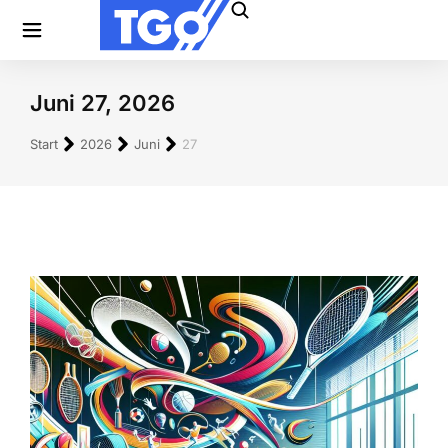
Juni 27, 2026
Sie befinden sich hier:
Start
2026
Juni
27