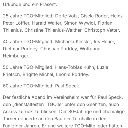
Urkunde und ein Präsent.
25 Jahre TGÖ-Mitglied: Dorle Volz, Gisela Röder, Heinz-
Peter Löffler, Harald Walter, Simon Wywiol, Florian
Thilenius, Christine Thilenius-Walther, Christoph Vetter.
40 Jahre TGÖ-Mitglied: Michaela Kessler, Iris Heuer,
Dietmar Poddey, Christian Poddey, Wolfgang
Heimburger.
50 Jahre TGÖ-Mitglied: Hans-Tobias Kühn, Luzia
Frietsch, Brigitte Michel, Leonie Poddey.
60 Jahre TGÖ-Mitglied: Paul Speck.
Der festliche Abend im Vereinsheim war für Paul Speck,
den „dienstältesten“ TGÖ’ler unter den Geehrten, auch
Anlass zurück zu blicken. Der 80-Jährige und ehemalige
Turner erinnerte an den Bau der Turnhalle in den
Fünfziger Jahren. Er und weitere TGÖ-Mitglieder hätten