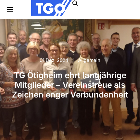
01 Dez. 2024
Allgemein
TG Ötigheim ehrt langjährige
Mitglieder – Vereinstreue als
Zeichen enger Verbundenheit