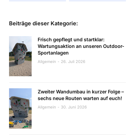
Beiträge dieser Kategorie:
Frisch gepflegt und startklar:
Wartungsaktion an unseren Outdoor-
Sportanlagen
Allgemein
26. Juli 2026
Zweiter Wandumbau in kurzer Folge –
sechs neue Routen warten auf euch!
Allgemein
30. Juni 2026