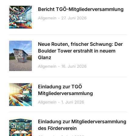
Bericht TGÖ-Mitgliederversammlung
Allgemein
27. Juni 2026
Neue Routen, frischer Schwung: Der
Boulder Tower erstrahlt in neuem
Glanz
Allgemein
16. Juni 2026
Einladung zur TGÖ
Mitgliederversammlung
Allgemein
1. Juni 2026
Einladung zur Mitgliederversammlung
des Förderverein