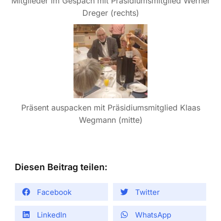
Mitglieder im Gespäch mit Präsidiumsmitglied Werner
Dreger (rechts)
Präsent auspacken mit Präsidiumsmitglied Klaas
Wegmann (mitte)
Diesen Beitrag teilen:
Facebook
Twitter
LinkedIn
WhatsApp