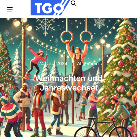
24 Dez. 2024
Allgemein
Weihnachten und
Jahreswechsel