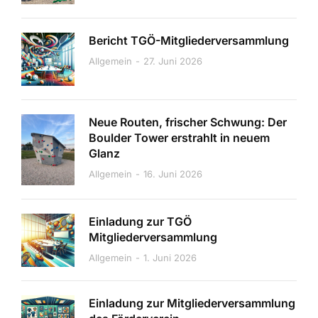
Bericht TGÖ-Mitgliederversammlung
Allgemein
27. Juni 2026
Neue Routen, frischer Schwung: Der
Boulder Tower erstrahlt in neuem
Glanz
Allgemein
16. Juni 2026
Einladung zur TGÖ
Mitgliederversammlung
Allgemein
1. Juni 2026
Einladung zur Mitgliederversammlung