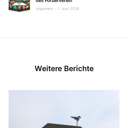
des Förderverein
Allgemein
1. Juni 2026
Weitere Berichte