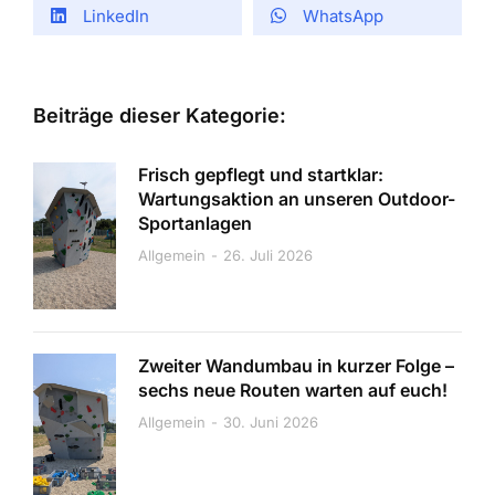
LinkedIn
WhatsApp
Beiträge dieser Kategorie:
Frisch gepflegt und startklar:
Wartungsaktion an unseren Outdoor-
Sportanlagen
Allgemein
26. Juli 2026
Zweiter Wandumbau in kurzer Folge –
sechs neue Routen warten auf euch!
Allgemein
30. Juni 2026