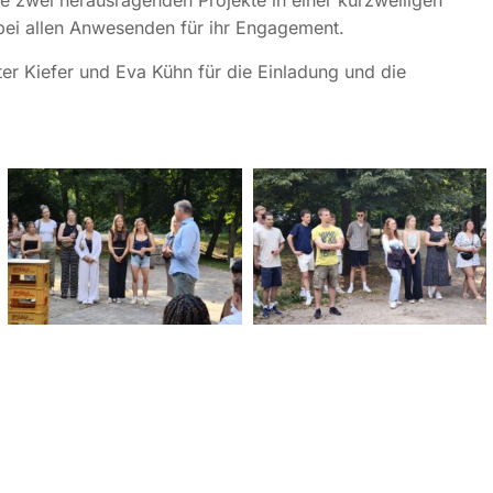
die zwei herausragenden Projekte in einer kurzweiligen
ei allen Anwesenden für ihr Engagement.
er Kiefer und Eva Kühn für die Einladung und die