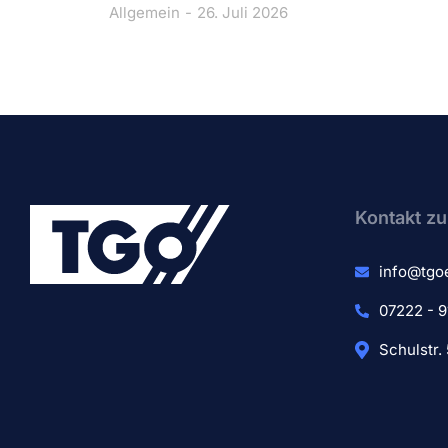
Allgemein
26. Juli 2026
Kontakt zu
info@tgo
07222 - 9
Schulstr.