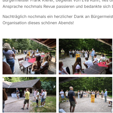
Bürgermeister Frank Kiefer, begleitet von Eva Kühn, lies 
Ansprache nochmals Revue passieren und bedankte sich b
Nachträglich nochmals ein herzlicher Dank an Bürgermeist
Organisation dieses schönen Abends!