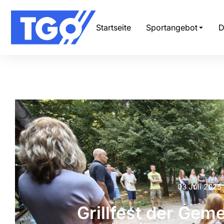
Startseite
Sportangebot
D
03 Juli 2025
Grillfest der Gem