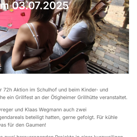
am 03.07.2025
r 72h Aktion im Schulhof und beim Kinder- und
ein Grillfest an der Ötigheimer Grillhütte veranstaltet.
 Dreger und Klaas Wegmann auch zwei
ndareals beteiligt hatten, gerne gefolgt. Für kühle
twas für den Gaumen!