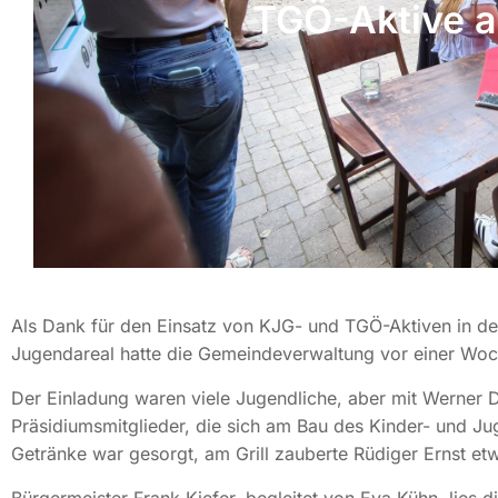
TGÖ-Aktive 
Als Dank für den Einsatz von KJG- und TGÖ-Aktiven in de
Jugendareal hatte die Gemeindeverwaltung vor einer Woche 
Der Einladung waren viele Jugendliche, aber mit Werner
Präsidiumsmitglieder, die sich am Bau des Kinder- und Juge
Getränke war gesorgt, am Grill zauberte Rüdiger Ernst e