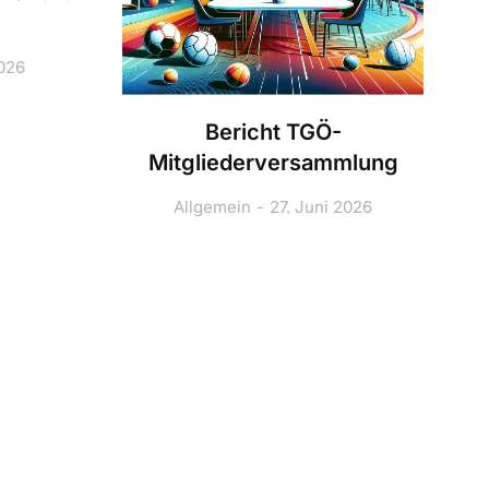
2026
Bericht TGÖ-
Mitgliederversammlung
Allgemein
27. Juni 2026