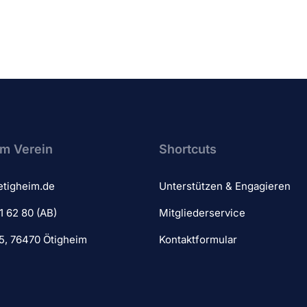
m Verein​
Shortcuts
etigheim.de
Unterstützen & Engagieren
1 62 80 (AB)
Mitgliederservice
 5, 76470 Ötigheim
Kontaktformular