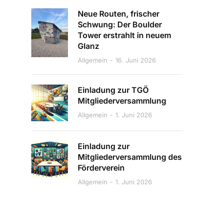
Neue Routen, frischer
Schwung: Der Boulder
Tower erstrahlt in neuem
Glanz
Allgemein
16. Juni 2026
Einladung zur TGÖ
Mitgliederversammlung
Allgemein
1. Juni 2026
Einladung zur
Mitgliederversammlung des
Förderverein
Allgemein
1. Juni 2026