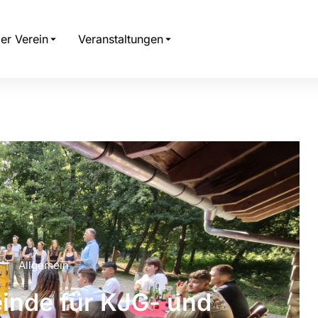
er Verein
Veranstaltungen
Allgemein
einde für KJG- und